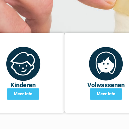
Kinderen
Volwassenen
Meer info
Meer info