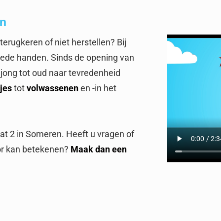
en
terugkeren of niet herstellen? Bij
oede handen. Sinds de opening van
 jong tot oud naar tevredenheid
jes
tot
volwassenen
en -in het
aat 2 in Someren. Heeft u vragen of
oor kan betekenen?
Maak dan een