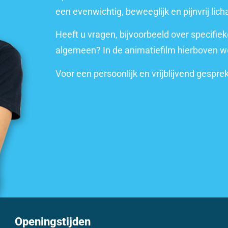
een evenwichtig, beweeglijk en pijnvrij lic
Heeft u vragen, bijvoorbeeld over specifie
algemeen? In de animatiefilm hierboven 
Voor een persoonlijk en vrijblijvend gespre
Openingstijden