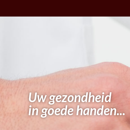
Uw gezondheid
in goede handen...