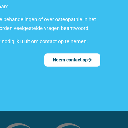
haam.
ke behandelingen of over osteopathie in het
worden veelgestelde vragen beantwoord.
k nodig ik u uit om contact op te nemen.
Neem contact op