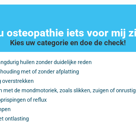
 osteopathie iets voor mij z
Kies uw categorie en doe de check!
ngdurig huilen zonder duidelijke reden
houding met of zonder afplatting
 overstrekken
 met de mondmotoriek, zoals slikken, zuigen of onrustig
prispingen of reflux
mpen
t ontlasting