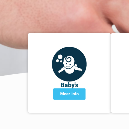
Baby's
Meer info