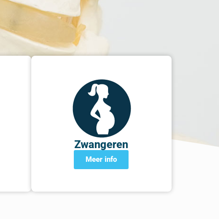
Zwangeren
Meer info